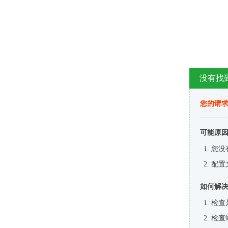
没有找
您的请求
可能原
您没
配置
如何解
检查
检查