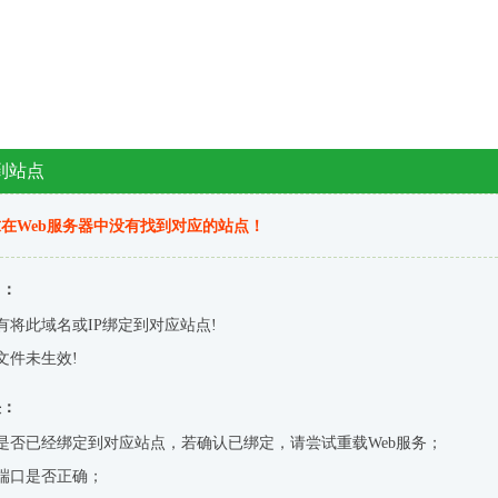
到站点
在Web服务器中没有找到对应的站点！
因：
有将此域名或IP绑定到对应站点!
文件未生效!
决：
是否已经绑定到对应站点，若确认已绑定，请尝试重载Web服务；
端口是否正确；